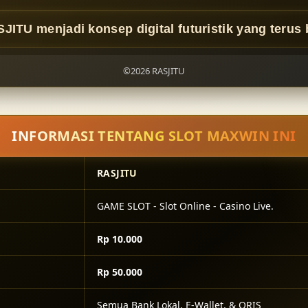
enuh variasi.
kenyamanan pengguna melalui teknologi adaptif yang mendukung
ITU menjadi konsep digital futuristik yang teru
 responsif. Optimalisasi tersebut membantu memberikan pengalam
kan konsep Mirage Sector, inovasi teknologi, desain visual mo
m satu ekosistem digital. Perpaduan tersebut menjadikan RASJITU s
©2026 RASJITU
evan mengikuti perkembangan era digital.
INFORMASI TENTANG SLOT MAXWIN INI
RASJITU
GAME SLOT - Slot Online - Casino Live.
Rp 10.000
Rp 50.000
Semua Bank Lokal, E-Wallet, & QRIS