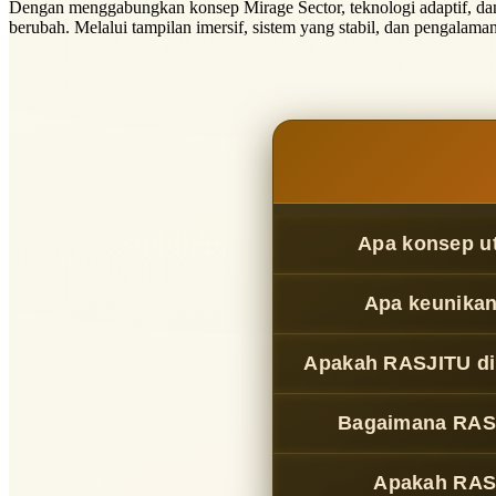
Dengan menggabungkan konsep Mirage Sector, teknologi adaptif, dan 
berubah. Melalui tampilan imersif, sistem yang stabil, dan pengalam
Apa konsep u
RASJITU
membawa konsep Mi
Apa keunikan
menggabungkan teknologi m
yang terus berkembang dan
RASJITU
memiliki identitas
Apakah RASJITU di
navigasi yang dirancang s
menikmati eksplorasi virtu
Ya,
RASJITU
menghadirkan 
Bagaimana RASJI
responsif, akses fleksibe
digital yang lebih optima
RASJITU
membangun suasana
Apakah RAS
alur eksplorasi yang muda