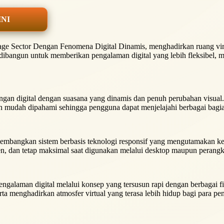
INI
rage Sector Dengan Fenomena Digital Dinamis, menghadirkan ruang virt
i dibangun untuk memberikan pengalaman digital yang lebih fleksibel,
an digital dengan suasana yang dinamis dan penuh perubahan visual. S
ebih mudah dipahami sehingga pengguna dapat menjelajahi berbagai bag
mbangkan sistem berbasis teknologi responsif yang mengutamakan kest
, dan tetap maksimal saat digunakan melalui desktop maupun perangk
galaman digital melalui konsep yang tersusun rapi dengan berbagai fi
a menghadirkan atmosfer virtual yang terasa lebih hidup bagi para pe