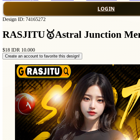
LOGIN
Design ID: 74165272
RASJITU🥇Astral Junction Men
$18
IDR 10.000
Create an account to favorite this design!