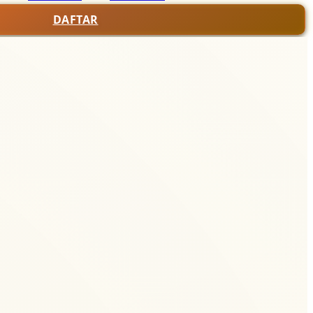
DAFTAR