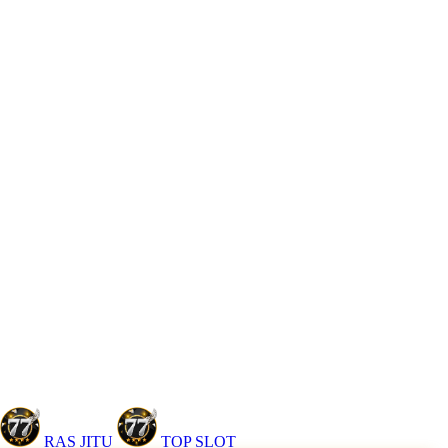
RAS JITU
TOP SLOT