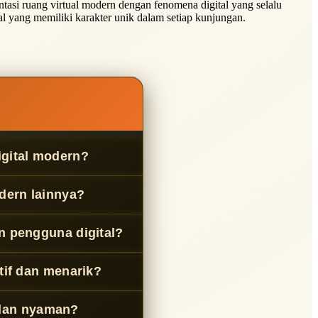
tasi ruang virtual modern dengan fenomena digital yang selalu
l yang memiliki karakter unik dalam setiap kunjungan.
gital modern?
rtual yang
dern lainnya?
kan pengalaman digital
n futuristik, dan sistem
 pengguna digital?
rapi agar pengguna dapat
engan dukungan tampilan
tif dan menarik?
ntu menciptakan pengalaman
 visual kreatif, serta
dan nyaman?
lanan digital yang terasa